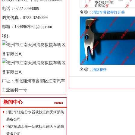
电话：0722-3598089
名称：
消防车带锁带灯开关
图文传真：0722-3245299
邮箱：1398962062@qq.com
QQ:
名称：
消防腰斧
厂址：湖北随州市曾都区江南汽车
工业园特一号
新闻中心
消防车锻造分水器就找江南天河消防
装备公司
消防车滤水器一站式找江南天河消防
装备公司