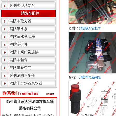
其他类型消防车
消防车配件
消防车取力器
名称：
消防吸水管扳手
消防车水泵
消防车水炮水枪
消防车灯具
消防车阀门及连接
消防车装备
消防车卷帘门
其他消防车配件
名称：
消防车电磁阀组
消防车分水器集水器
联系我们 contact us
随州市江南天河消防救援车辆
装备有限公司
联系人 程经理 手机 18672285525