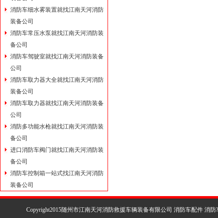
消防车细水雾装置就找江南天河消防
装备公司
消防车常压水泵就找江南天河消防装
备公司
消防车驾驶室就找江南天河消防装备
公司
消防车取力器大全就找江南天河消防
装备公司
消防车取力器就找江南天河消防装备
公司
消防多功能水枪就找江南天河消防装
备公司
进口消防车阀门就找江南天河消防装
备公司
消防车控制箱一站式找江南天河消防
装备公司
Copyright2015随州市江南天河消防救援车辆装备有限公司 消防车配件 消