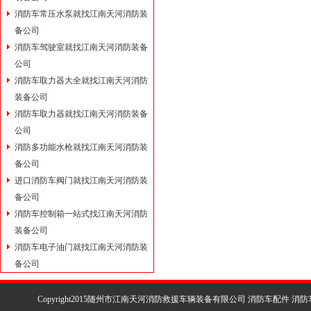
消防车常压水泵就找江南天河消防装
备公司
消防车驾驶室就找江南天河消防装备
公司
消防车取力器大全就找江南天河消防
装备公司
消防车取力器就找江南天河消防装备
公司
消防多功能水枪就找江南天河消防装
备公司
进口消防车阀门就找江南天河消防装
备公司
消防车控制箱一站式找江南天河消防
装备公司
消防车电子油门就找江南天河消防装
备公司
Copyright2015随州市江南天河消防救援车辆装备有限公司 消防车配件 消