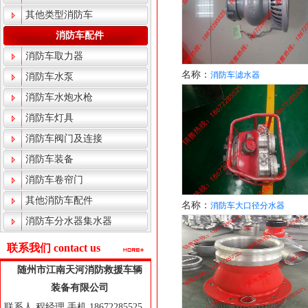
其他类型消防车
消防车配件
消防车取力器
名称：
消防车滤水器
消防车水泵
消防车水炮水枪
消防车灯具
消防车阀门及连接
消防车装备
消防车卷帘门
其他消防车配件
名称：
消防车大口径分水器
消防车分水器集水器
联系我们 contact us
随州市江南天河消防救援车辆
装备有限公司
联系人 程经理 手机 18672285525