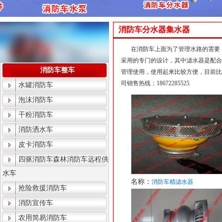
消防车分水器集水器
在消防车上面为了管理水路的需要
采用的专门的设计，其中滤水器是配合
消防车整车
管理使用，使用起来比较方便，目前比
司销售热线：18672285525.
水罐消防车
泡沫消防车
干粉消防车
消防洒水车
皮卡消防车
四驱消防车森林消防车远程供
水车
名称：
消防车精滤水器
抢险救援消防车
消防宣传车
农用简易消防车