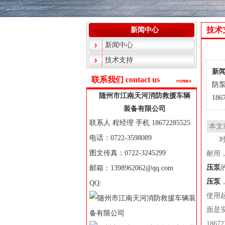
技术
新闻中心
新闻中心
技术支持
新闻
联系我们 contact us
防
随州市江南天河消防救援车辆
186
装备有限公司
联系人 程经理 手机 18672285525
本文
电话：0722-3598089
图文传真：0722-3245299
耐用
压泵
邮箱：1398962062@qq.com
压泵
QQ:
使用
面是
1867