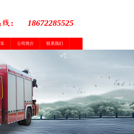
18672285525
整车
公司简介
联系我们