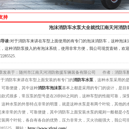
支持
泡沫消防车水泵大全就找江南天河消防
导读:
对于消防车来讲在车型上面使用的有专门的泡沫消防车，这种泡沫
泵，这种消防泵接入的有泡沫系统，使用非常方便，我公司现货直销，欢
72285525.
章发表于：随州市江南天河消防救援车辆装备有限公司 作者：消防车配件小
对于消防车来讲在车型上面安装的有专门的
消防车水泵
，这种水泵采用的
，可靠便捷，其中这种
消防车泡沫泵
基本上都是采用的专门的设计，是目
的款式很多，常压泵的型号是在20到60之间的，这种车型的性能可靠，深
，这种水泵的外形特点非常的明显，就是这种水泵是有两个叶轮，其他的
起来非常的方便，可靠便捷，其中消防车上面安装水泵的规则一般都是小
安装两个叶轮，各自有各自的优势，压力非常大，灭火功能强大，我公司
2285525，网站：
http://www.xfcpj.com/
。