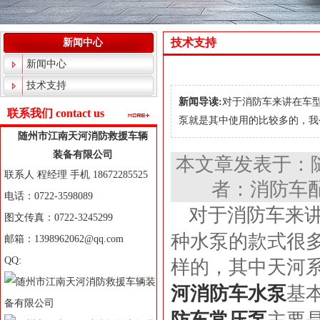
技术支持
新闻中心
新闻中心
技术支持
新闻导读:
对于消防车来讲在车
联系我们 contact us
泵就是其中使用的比较多的，我公司
随州市江南天河消防救援车辆
装备有限公司
本文章发表于：
联系人 程经理 手机 18672285525
者：消防车配
电话：0722-3598089
对于消防车来
图文传真：0722-3245299
种水泵的款式很
邮箱：1398962062@qq.com
QQ:
样的，其中天河
河
消防车水泵
基