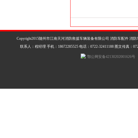
Copyright2015随州市江南天河消防救援车辆装备有限公司 消防车配件 消
联系人：程经理 手机：18672285525 电话：0722-32411188 图文传真：0722-3
鄂公网安备42130202001626号