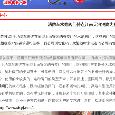
中心
消防车水炮阀门特点江南天河消防为
导读:
对于消防车来讲在车型上面安装的有专门的水炮阀门，这些阀门的
根据客户的要求进行选择，我公司现货直销，欢迎随时来电咨询公司销售热线：1
章发表于：随州市江南天河消防救援车辆装备有限公司 作者：消防车配件小
对于消防车来讲在车型上面安装的有专门的阀门，这些阀门主要是分为球
型，这种阀门的类型齐全，可靠便捷，都是可以根据客户的要求进行选择
其中使用的比较多的，这种阀门的类型齐全，可靠便捷，坚固耐用，都是
泵
阀门
的款式很多，既有碳钢的阀门，还有不锈钢的阀门，高端车型使用
既有手柄操作的，也有手轮操作的，使用起来非常的可靠便捷，其中这种
各种材质，各种开关方式都是可以根据客户的要求进行选择，欢迎随时来电咨询公
ttp://www.xfcpj.com/
。