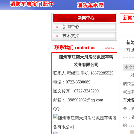
新闻
新闻中心
新闻中心
技术支持
新闻
联系我们 contact us
可以
随州市江南天河消防救援车辆
装备有限公司
本文
联系人 程经理 手机 18672285525
电话：0722-3598089
的类
图文传真：0722-3245299
就是
邮箱：1398962062@qq.com
车水
全，
QQ:
小，
站：
h