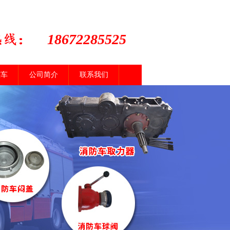
18672285525
整车
公司简介
联系我们