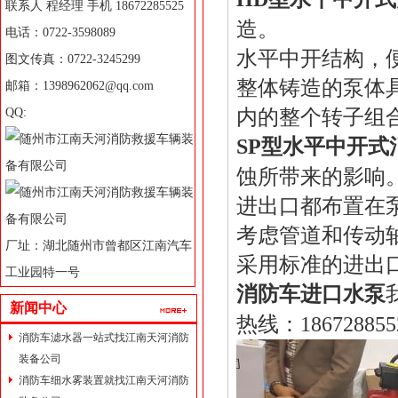
联系人 程经理 手机 18672285525
造。
电话：0722-3598089
水平中开结构，
图文传真：0722-3245299
整体铸造的泵体
邮箱：1398962062@qq.com
QQ:
内的整个转子组
SP型水平中开式
蚀所带来的影响
进出口都布置在
考虑管道和传动
厂址：湖北随州市曾都区江南汽车
采用标准的进出口
工业园特一号
消防车进口水泵
新闻中心
热线：1867288
消防车滤水器一站式找江南天河消防
装备公司
消防车细水雾装置就找江南天河消防